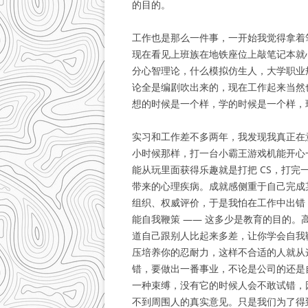
的目的。
工作也是那么一件事，一开始我觉得拿着
现在看见上班族在地铁座位上敲笔记本就心
分心智理论，什么模拟仿生人，大学职业
论全是编剧吹出来的，现在工作起来当然
想的时候是一个样，学的时候是一个样，
实习和工作差不多两年，我发现我真正在
小时候那样，打一台小霸王游戏机能开心
能从玩里面获得乐趣就是打把 CS，打完
带来的心理疾病。成就感侧重于自己完成
组织、权威评价，于是我怕在工作中出错
能自我鞭策 —— 这多少是教育的目的
道自己跟别人比起来多差，让你学会自我鞭
压培养你的忍耐力，这样不合适的人就从
错，要做出一番事业，不论是公司的还是
一种束缚，没有它的时候人会不敢试错，
不到周围人的真实意见。只是我们为了得