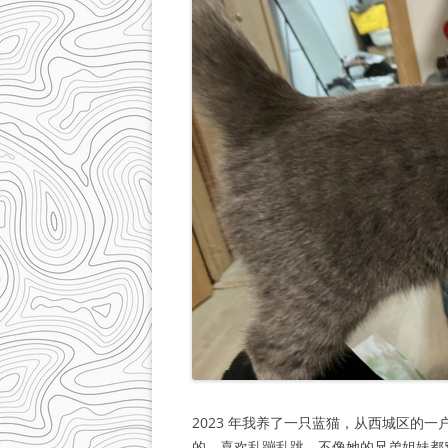
2023 年我养了一只蓝猫，从西城区的
的，喜欢乱蹦乱跳，不像她的兄弟姐妹都