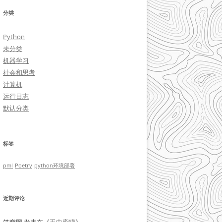
分类
Python
未分类
机器学习
社会和思考
计算机
运行日志
默认分类
标签
pml
Poetry
python环境部署
近期评论