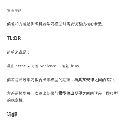
发表评论
偏差和方差是训练机器学习模型时需要调整的核心参数。
TL:DR
简单来说是：
误差 error = 方差 variance + 偏差 bias
偏差是通过学习拟合出来模型的期望，与
真实规律
之间的差距。
方差是模型每一次输出结果与
模型输出期望
之间的误差，即模型
的稳定性。
详解