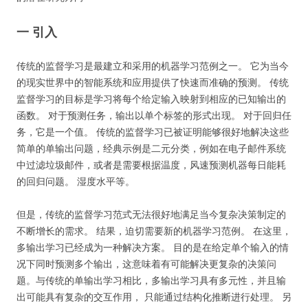
一 引入
传统的监督学习是最建立和采用的机器学习范例之一。 它为当今
的现实世界中的智能系统和应用提供了快速而准确的预测。 传统
监督学习的目标是学习将每个给定输入映射到相应的已知输出的
函数。 对于预测任务，输出以单个标签的形式出现。 对于回归任
务，它是一个值。 传统的监督学习已被证明能够很好地解决这些
简单的单输出问题，经典示例是二元分类，例如在电子邮件系统
中过滤垃圾邮件，或者是需要根据温度，风速预测机器每日能耗
的回归问题。 湿度水平等。
但是，传统的监督学习范式无法很好地满足当今复杂决策制定的
不断增长的需求。 结果，迫切需要新的机器学习范例。 在这里，
多输出学习已经成为一种解决方案。 目的是在给定单个输入的情
况下同时预测多个输出，这意味着有可能解决更复杂的决策问
题。与传统的单输出学习相比，多输出学习具有多元性，并且输
出可能具有复杂的交互作用， 只能通过结构化推断进行处理。 另