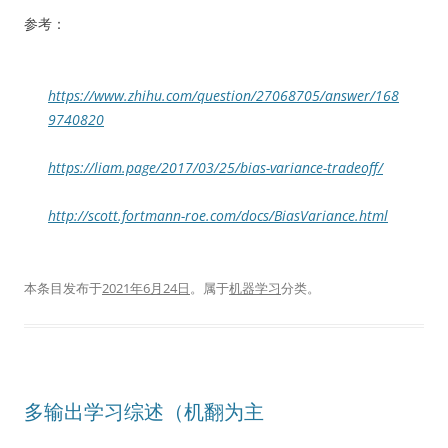
参考：
https://www.zhihu.com/question/27068705/answer/168
9740820
https://liam.page/2017/03/25/bias-variance-tradeoff/
http://scott.fortmann-roe.com/docs/BiasVariance.html
本条目发布于
2021年6月24日
。属于
机器学习
分类。
多输出学习综述（机翻为主