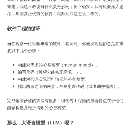
难题，我也不敢说有什么灵丹妙药；但它确实让我有机会深入思
考，那些真正优秀的软件工程师到底是怎么工作的。
软件工程的循环
当你观察一位经验丰富的软件工程师时，你会发现他们总是在重
复以下几个步骤：
构建对需求的
心智模型
（mental model）。
编写代码（希望它能实现需求！）。
构建对代码实际运行情况的
心智模型
。
找出两者之间的差异，然后更新代码（或者调整需求）。
完成这些步骤的方法有很多，但优秀工程师的显著特点在于他们
能够构建并维护清晰的
心智模型
。
那么，大语言模型（LLM）呢？