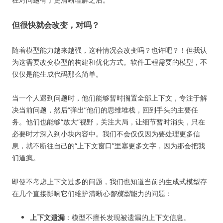
但很快就会改变，对吗？
随着模型能力越来越强，这种情况会改变吗？也许吧？！但我认
为这需要改变模型的构建和优化方式。软件工程需要的模型，不
仅仅是能生成代码那么简单。
当一个人遇到问题时，他们能够暂时搁置全部上下文，专注于解
决当前问题，然后“弹出”他们的思维堆栈，回到手头的主要任
务。他们也能够“放大”视野，关注大局，让细节暂时消失，只在
必要时才深入到小块内容中。我们不会仅仅因为要处理更多信
息，就不断往自己的“上下文窗口”里塞更多文字，因为那会把我
们逼疯。
即使不考虑上下文过多的问题，我们也知道当前的生成式模型存
在几个直接影响它们维护清晰
心智模型
能力的问题：
上下文遗漏
：模型不擅长发现被遗漏的上下文信息。