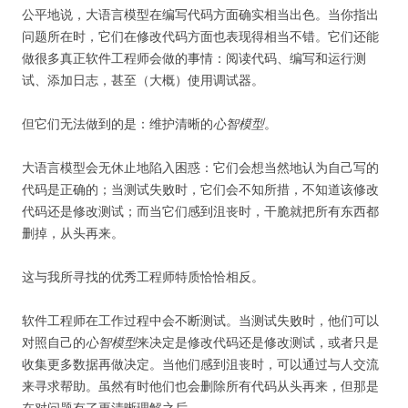
公平地说，大语言模型在编写代码方面确实相当出色。当你指出
问题所在时，它们在修改代码方面也表现得相当不错。它们还能
做很多真正软件工程师会做的事情：阅读代码、编写和运行测
试、添加日志，甚至（大概）使用调试器。
但它们无法做到的是：维护清晰的
心智模型
。
大语言模型会无休止地陷入困惑：它们会想当然地认为自己写的
代码是正确的；当测试失败时，它们会不知所措，不知道该修改
代码还是修改测试；而当它们感到沮丧时，干脆就把所有东西都
删掉，从头再来。
这与我所寻找的优秀工程师特质恰恰相反。
软件工程师在工作过程中会不断测试。当测试失败时，他们可以
对照自己的
心智模型
来决定是修改代码还是修改测试，或者只是
收集更多数据再做决定。当他们感到沮丧时，可以通过与人交流
来寻求帮助。虽然有时他们也会删除所有代码从头再来，但那是
在对问题有了更清晰理解之后。