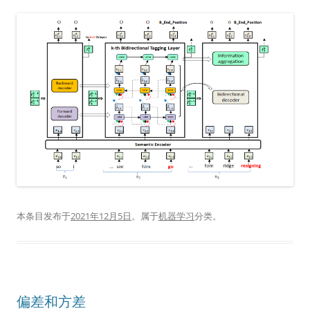
本条目发布于
2021年12月5日
。属于
机器学习
分类。
偏差和方差