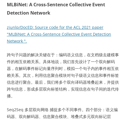
MLBiNet: A Cross-Sentence Collective Event
Detection Network
zjunlp/DocED: Source code for the ACL 2021 paper
"MLBiNet: A Cross-Sentence Collective Event Detection
Network ".
跨句子问题的解决关键在于：编码语义信息，在文档级去建模事
件的相互依赖关系。具体地说，我们首先设计了一个双向解码
器，在解码事件标记向量序列时，模拟一个句子内的事件相互依
赖关系。其次，利用信息聚合模块对句子级语义信息和事件标签
信息进行聚合。最后，我们将多个双向译码器堆叠起来，并提供
跨句信息，形成多层双向标签结构，实现信息在句子间的迭代传
播。
Seq2Seq 多层双向网络 捕捉多个不同事件。四个部分：语义编
码器、双向解码器、信息聚合模块、堆叠式多元双向标记层