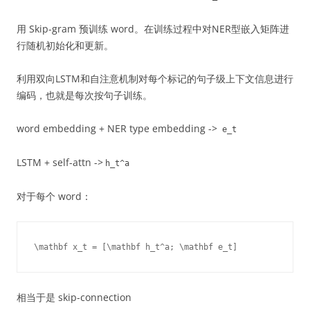
用 Skip-gram 预训练 word。在训练过程中对NER型嵌入矩阵进
行随机初始化和更新。
利用双向LSTM和自注意机制对每个标记的句子级上下文信息进行
编码，也就是每次按句子训练。
word embedding + NER type embedding ->
e_t
LSTM + self-attn ->
h_t^a
对于每个 word：
\mathbf x_t = [\mathbf h_t^a; \mathbf e_t]
相当于是 skip-connection