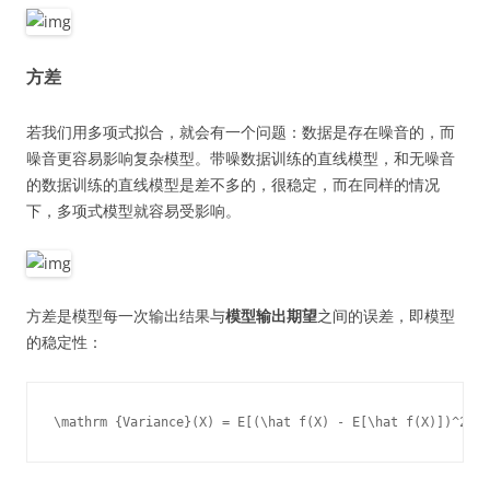
方差
若我们用多项式拟合，就会有一个问题：数据是存在噪音的，而
噪音更容易影响复杂模型。带噪数据训练的直线模型，和无噪音
的数据训练的直线模型是差不多的，很稳定，而在同样的情况
下，多项式模型就容易受影响。
方差是模型每一次输出结果与
模型输出期望
之间的误差，即模型
的稳定性：
\mathrm {Variance}(X) = E[(\hat f(X) - E[\hat f(X)])^2]