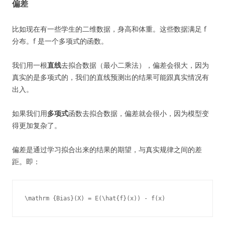
偏差
比如现在有一些学生的二维数据，身高和体重。这些数据满足 f
分布。f 是一个多项式的函数。
我们用一根
直线
去拟合数据（最小二乘法），偏差会很大，因为
真实的是多项式的，我们的直线预测出的结果可能跟真实情况有
出入。
如果我们用
多项式
函数去拟合数据，偏差就会很小，因为模型变
得更加复杂了。
偏差是通过学习拟合出来的结果的期望，与真实规律之间的差
距。即：
\mathrm {Bias}(X) = E(\hat{f}(x)) - f(x)