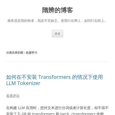
跳
至
隋辨的博客
正
文
服务器是我的牧者，我必不至缺乏。使我行在网上，如同行在路上。
菜单
分类目录归档：
机器学习
如何在不安装 Transformers 的情况下使用
LLM Tokenizer
发表评论
在构建 LLM 应用时，想对文本进行分词或者计算长度，却不得不
安装了几 GB 的 transformers 和 torch（transformers 依赖