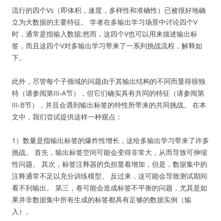
流行的四个Vs（即体积，速度，多样性和准确性）已被很好地确
立为大数据的主要特征。 学者在多输出学习场景中讨论四个V
时，通常是指输入数据;然而，这四个V也可以用来描述输出标
签，而且这四个V对多输出学习带来了一系列挑战流程，解释如
下。
此外，尽管每个子领域的问题由于其输出结构的不同而显得很独
特（请参阅第III-A节），但它们确实具有共同的特征（请参阅第
III-B节），并且会遇到输出标签的特性所带来的共同挑战。 在本
文中，我们尝试提供这样一种观点：
1）数量是指输出标签的爆炸性增长，这给多输出学习带来了许多
挑战。 首先，输出标签空间可能会变得非常大，从而导致可伸缩
性问题。 其次，标签注释器的负担显着增加，但是，数据集中的
注释通常不足以充分训练模型。 反过来，这可能会导致测试期间
看不到输出。 第三，卷可能会造成标签不平衡的问题，尤其是如
果并非数据集中所有生成的标签都具有足够的数据实例（输
入）。