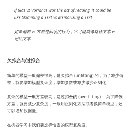
If Bias vs Variance was the act of reading, it could be
like Skimming a Text vs Memorizing a Text
如果偏差 vs 方差是阅读的行为，它可能就像略读文本 vs
记忆文本
欠拟合与过拟合
简单的模型一般偏差很高，是欠拟合 (unfitting) 的，为了减少偏
差，就要增加模型复杂度，增加参数或减少减少正则化。
复杂的模型一般方差较高，是过拟合的 (overfitting) ，为了降低
方差，就要减少复杂度，一般用正则化方法或者换简单模型，还
可以增加数据量。
在机器学习中我们要选择恰当的模型复杂度。