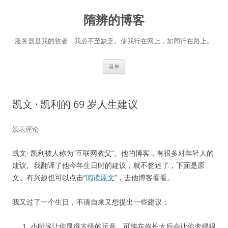
跳
至
隋辨的博客
正
文
服务器是我的牧者，我必不至缺乏。使我行在网上，如同行在路上。
菜单
凯文 · 凯利的 69 岁人生建议
发表评论
凯文· 凯利被人称为“互联网教父”。他的博客，有很多对年轻人的
建议。我翻译了他今年生日时的建议，就不赘述了，下面是原
文。有兴趣也可以点击“
阅读原文
”，去他博客看看。
我又过了一个生日，不请自来又想提出一些建议：
小时候让你显得古怪的玩意，可能在你长大后会让你变得很