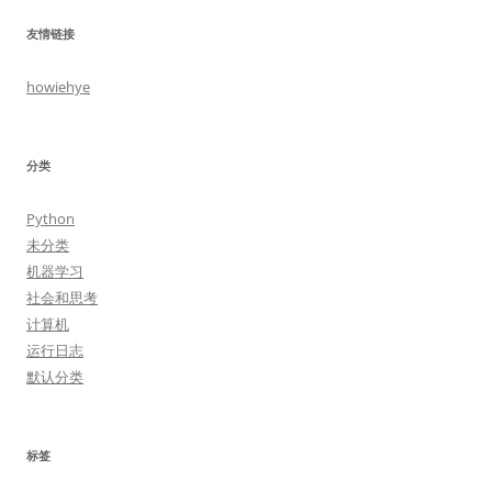
友情链接
howiehye
分类
Python
未分类
机器学习
社会和思考
计算机
运行日志
默认分类
标签