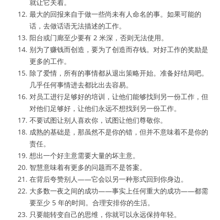
就让它关着。
最大的回报来自于做一些尚未有人命名的事。如果可能的
话，去做话语无法描述的工作。
阳台或门廊至少要有 2 米深，否则无法使用。
别为了赚钱而创造，要为了创造而存钱。对好工作的奖励是
更多的工作。
除了爱情，所有的事情都从退出策略开始。准备好结局吧。
几乎任何事情进去都比出去容易。
对员工进行足够好的培训，让他们能够找到另一份工作，但
对他们足够好，让他们永远不想找到另一份工作。
不要试图让别人喜欢你，试图让他们尊敬你。
成熟的基础是，那虽然不是你的错，但并不意味着不是你的
责任。
想出一个好主意需要大量的坏主意。
智慧意味着有更多的问题而不是答案。
在背后夸赞别人——它会以另一种形式回到你身边。
大多数一夜之间的成功——事实上任何重大的成功——都需
要至少 5 年的时间。合理安排你的生活。
只要能转变自己的思维，你就可以永远保持年轻。