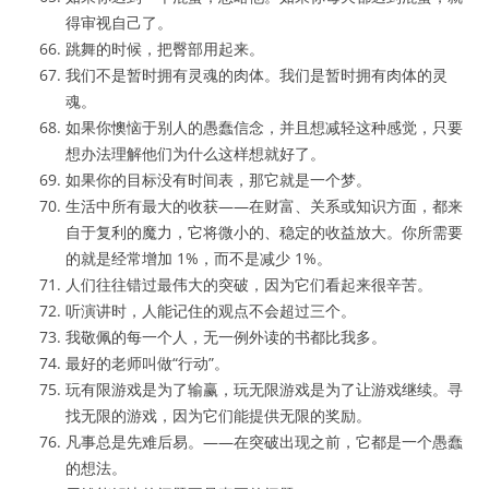
得审视自己了。
跳舞的时候，把臀部用起来。
我们不是暂时拥有灵魂的肉体。我们是暂时拥有肉体的灵
魂。
如果你懊恼于别人的愚蠢信念，并且想减轻这种感觉，只要
想办法理解他们为什么这样想就好了。
如果你的目标没有时间表，那它就是一个梦。
生活中所有最大的收获——在财富、关系或知识方面，都来
自于复利的魔力，它将微小的、稳定的收益放大。你所需要
的就是经常增加 1%，而不是减少 1%。
人们往往错过最伟大的突破，因为它们看起来很辛苦。
听演讲时，人能记住的观点不会超过三个。
我敬佩的每一个人，无一例外读的书都比我多。
最好的老师叫做“行动”。
玩有限游戏是为了输赢，玩无限游戏是为了让游戏继续。寻
找无限的游戏，因为它们能提供无限的奖励。
凡事总是先难后易。——在突破出现之前，它都是一个愚蠢
的想法。