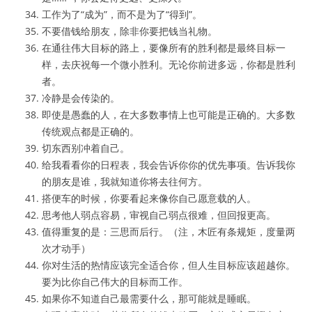
工作为了“成为”，而不是为了“得到”。
不要借钱给朋友，除非你要把钱当礼物。
在通往伟大目标的路上，要像所有的胜利都是最终目标一
样，去庆祝每一个微小胜利。无论你前进多远，你都是胜利
者。
冷静是会传染的。
即使是愚蠢的人，在大多数事情上也可能是正确的。大多数
传统观点都是正确的。
切东西别冲着自己。
给我看看你的日程表，我会告诉你你的优先事项。告诉我你
的朋友是谁，我就知道你将去往何方。
搭便车的时候，你要看起来像你自己愿意载的人。
思考他人弱点容易，审视自己弱点很难，但回报更高。
值得重复的是：三思而后行。（注，木匠有条规矩，度量两
次才动手）
你对生活的热情应该完全适合你，但人生目标应该超越你。
要为比你自己伟大的目标而工作。
如果你不知道自己最需要什么，那可能就是睡眠。