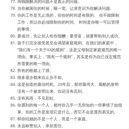
用钱能解决的问题不是真正的问题。
当你被困住的时候，睡一觉。让潜意识为你解决问题。
你的工作是无止境的，但你的时间是有限的。 你不能限制
工作，所以你必须限制你的时间。 时间是你唯一可以管理
的事情。
要成功，先让别人给你报酬；要变富，就要帮助别人成功。
孩子们完全接受甚至会渴望家庭规则。在我们的家庭中，
“我们有一个关于XX的规则”，这是父母制定家庭规范的唯一
理由。事实上，“我有一个规则”，其实是你为自己设定规范
所需要的唯一理由。
所有的枪都上了膛。
很多退步都来自止步不前。
这是创造的最佳时机。20年后，那些最伟大、最酷的发明
没有一个被发明出来。你还没有迟到。
没有风雨，不见彩虹。
你遇到的每一个人，都对你几乎一无所知的一些事情了如指
掌。你的工作是发现它是什么，而它不会是显而易见的。
和你结婚的不是一个人，而是一个家庭。
永远称赞别人，承担责任。