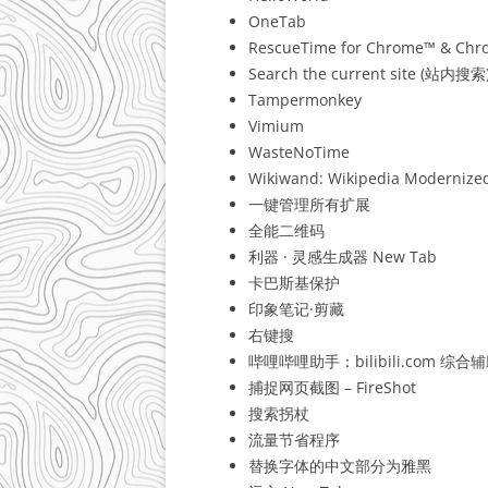
OneTab
RescueTime for Chrome™ & Ch
Search the current site (站内搜索
Tampermonkey
Vimium
WasteNoTime
Wikiwand: Wikipedia Modernize
一键管理所有扩展
全能二维码
利器 · 灵感生成器 New Tab
卡巴斯基保护
印象笔记·剪藏
右键搜
哔哩哔哩助手：bilibili.com 综合
捕捉网页截图 – FireShot
搜索拐杖
流量节省程序
替换字体的中文部分为雅黑