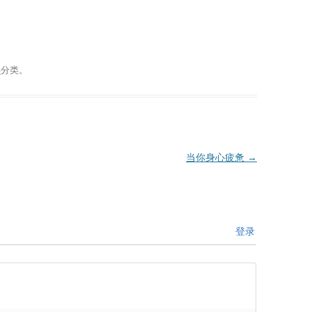
类
分类。
当你身心疲惫
→
登录