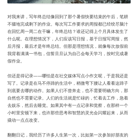
对我来讲，写年终总结像回到了那个暑假快要结束的午后，笔耕
不辍地完成剩下的作业。每次写工作要求的周报都已经绞尽脑汁
在回忆周一周二在干嘛，年终总结？谁还记得上个月具体发生了
什么呢。在理想情况下，人们应该写日报，基于日报写周报，然
后月报，最后才是年终总结。但那是理想情况，就像每次放假前
我背着满满一书包，信誓旦旦认为自己会每天学习，按时完成暑
假作业。
但还是得记录——哪怕是在社交媒体写点小作文呢，于是我还是
写了。记录是在马不停蹄的生活中，稍微弯下腰让人看看这蹄子
到底要去哪的动作。如果人们不曾奔走，也不需要明确方向，那
自然也不需要记录。人们的生活就是忙碌的，忙着去工作，急着
去娱乐，然后去睡觉。如果其中有一点记录和觉察，在那样一个
小时里安顿下来，也许那些思考和智慧的灵光会闪耀起来，从而
撬动一点点改变。
翻翻日记，我经历了许多人生第一次，比如第一次参加好朋友的