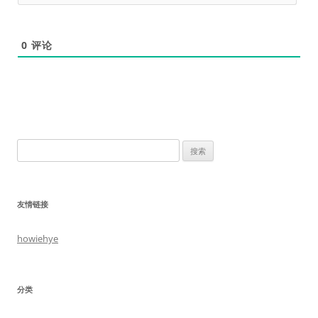
0
评论
搜
索：
友情链接
howiehye
分类