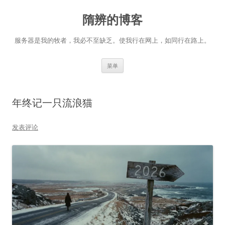
跳
至
隋辨的博客
正
文
服务器是我的牧者，我必不至缺乏。使我行在网上，如同行在路上。
菜单
年终记一只流浪猫
发表评论