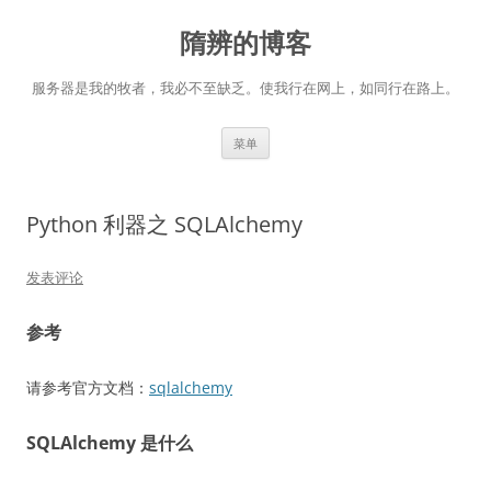
跳
至
隋辨的博客
正
文
服务器是我的牧者，我必不至缺乏。使我行在网上，如同行在路上。
菜单
Python 利器之 SQLAlchemy
发表评论
参考
请参考官方文档：
sqlalchemy
SQLAlchemy 是什么