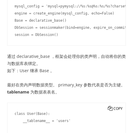
mysql_config = 'mysql+pymysql://%s:%s@%s:%s/%s?charset=ut
engine = create_engine(mysql_config, echo=False)

Base = declarative_base()

DbSession = sessionmaker(bind=engine, expire_on_commit=Fa
通过 declarative_base ，框架会处理你的类声明，自动将你的类
与数据库表绑定。
如下：User 继承 Base 。
最好在类内声明数据类型。 primary_key 参数代表是否为主键。
tablename
为数据表表名。
COPY
class User(Base):

    __tablename__ = 'users'
