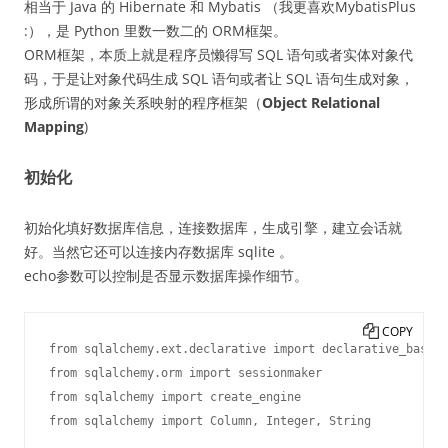
相当于 Java 的 Hibernate 和 Mybatis （我更喜欢MybatisPlus
:），是 Python 里数一数二的 ORM框架。
ORM框架，本质上就是程序员懒得写 SQL 语句或者实体对象代
码，于是让对象代码生成 SQL 语句或者让 SQL 语句生成对象，
形成所谓的对象关系映射的程序框架（
Object Relational
Mapping
)
初始化
初始化填好数据库信息，连接数据库，生成引擎，建立会话就
好。当然它还可以连接内存数据库 sqlite 。
echo参数可以控制是否显示数据库操作细节。
COPY
from sqlalchemy.ext.declarative import declarative_base

from sqlalchemy.orm import sessionmaker

from sqlalchemy import create_engine

from sqlalchemy import Column, Integer, String
