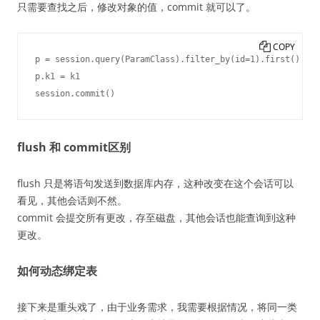
只需要查找之后，修改对象的值，commit 就可以了。
COPY
p = session.query(ParamClass).filter_by(id=1).first()

p.k1 = k1

flush 和 commit区别
flush 只是将语句发送到数据库内存，这种改变在这个会话可以
看见，其他会话则不然。
commit 会提交所有更改，存至磁盘，其他会话也能查询到这种
更改。
如何动态绑定表
接下来是重头戏了，由于业务需求，我需要根据情况，将同一类