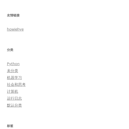
友情链接
howiehye
分类
Python
未分类
机器学习
社会和思考
计算机
运行日志
默认分类
标签