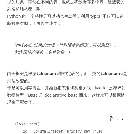
型的对象，存储在不同的表，也就是将数据存多个表，这些表的
列名和结构都一致。
Python 的一个特性是可以动态生成类，利用 type() 不仅可以判
断数据类型，还可以生成类：
type(类名, 父类的元组（针对继承的情况，可以为空），
包含属性的字典（名称和值）)
由于框架是根据
tablename
来绑定表的，而且类的
tablename
是
无法改变的。
于是可以用字典在一开始就把表名和类相关联，Model 是存粹的
数据模型，Base 是 declarative_base 而来。这样就可以根据情
况来匹配类了。
COPY
class User():

    id = Column(Integer, primary_key=True)
