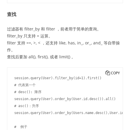
查找
过滤器有 filter_by 和 filter ，前者用于简单的查询。
filter_by 只支持 = 运算。
filter 支持 ==, >, < ，还支持 like, has, in_, or_, and_ 等自带操
作。
查找后要加 all(), first(), 或者 limit() 。
COPY
session.query(User).filter_by(id=1).first()

# 代表第一个

# desc(): 降序

session.query(User).order_by(User.id.desc()).all()

# asc()：升序

session.query(User).order_by(Users.name.desc(),User.id.as
#  例子
